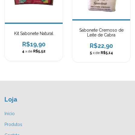
Sabonete Cremoso de
Kit Sabonete Natural
Leite de Cabra
R$19,90
R$22,90
4
x de
R$5,52
5
x de
R$5,14
Loja
Início
Produtos