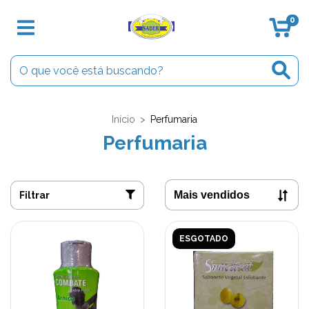
0
Início
>
Perfumaria
Perfumaria
Filtrar
ESGOTADO