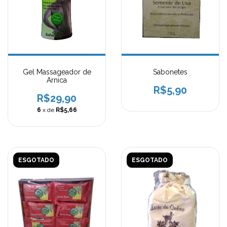
Gel Massageador de
Sabonetes
Arnica
R$5,90
R$29,90
6
x de
R$5,66
ESGOTADO
ESGOTADO