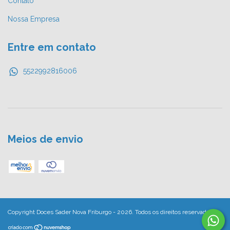
Contato
Nossa Empresa
Entre em contato
5522992816006
Meios de envio
Copyright Doces Sader Nova Friburgo - 2026. Todos os direitos reservados.