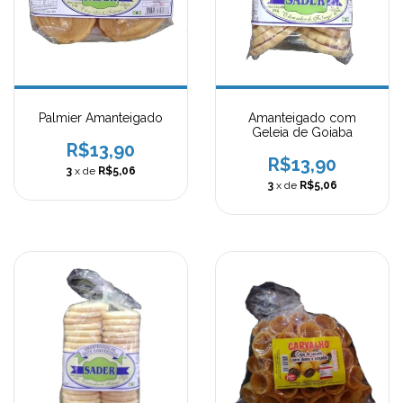
Palmier Amanteigado
Amanteigado com
Geleia de Goiaba
R$13,90
R$13,90
3
x de
R$5,06
3
x de
R$5,06