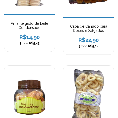
Amanteigado de Leite
Capa de Canudo para
Condensado
Doces e Salgados
R$14,90
R$22,90
3
x de
R$5,43
5
x de
R$5,14