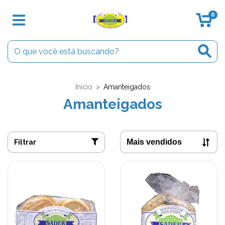
0
Início
>
Amanteigados
Amanteigados
Filtrar