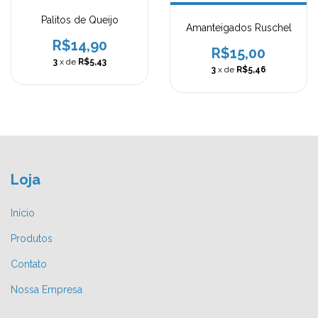
Palitos de Queijo
Amanteigados Ruschel
R$14,90
R$15,00
3
x de
R$5,43
3
x de
R$5,46
Loja
Início
Produtos
Contato
Nossa Empresa